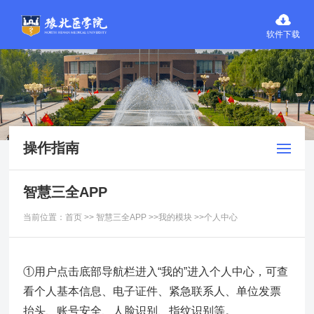
软件下载
操作指南
智慧三全APP
当前位置：
首页
>>
智慧三全APP
>>我的模块
>>个人中心
①用户点击底部导航栏进入“我的”进入个人中心，可查
看个人基本信息、电子证件、紧急联系人、单位发票
抬头、账号安全、人脸识别、指纹识别等。